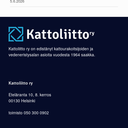
5.6.2026
Kattoliitto ry on edistänyt kattourakoitsijoiden ja
vedeneristysalan asioita vuodesta 1964 saakka.
Kattoliitto ry
Eteläranta 10, 8. kerros
00130 Helsinki
toimisto 050 300 0902