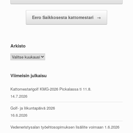
Eero Saikkosesta kattomestari
→
Arkisto
Arkisto
Viimeisin julkaisu
Kattomestarigolf KMG-2026 Pickalassa ti 11.8.
14.7.2026
Golf- ja liikuntapäivä 2026
16.6.2026
Vedeneristysalan työehtosopimuksen lisäliite voimaan 1.6.2026