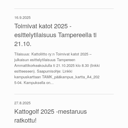
16.9.2025
Toimivat katot 2025 -
esittelytilaisuus Tampereella ti
21.10.
Tilaisuus: Kattoliitto ry:n Toimivat katot 2025 –
julkaisun esittelytilaisuus Tampereen
Ammattikorkeakoululla ti 21.10.2025 klo 8.30 (linkki
esitteeseen). Saapumisohje: Linkki
kampuskarttaan TAMK_pääkampus_kartta_A4_202
5-04. Kampuksella on...
27.8.2025
Kattogolf 2025 -mestaruus
ratkottu!