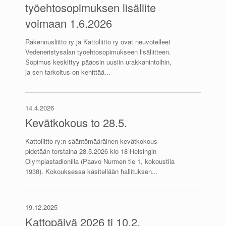
työehtosopimuksen lisäliite
voimaan 1.6.2026
Rakennusliitto ry ja Kattoliitto ry ovat neuvotelleet
Vedeneristysalan työehtosopimukseen lisäliitteen.
Sopimus keskittyy pääosin uusiin urakkahintoihin,
ja sen tarkoitus on kehittää...
14.4.2026
Kevätkokous to 28.5.
Kattoliitto ry:n sääntömääräinen kevätkokous
pidetään torstaina 28.5.2026 klo 18 Helsingin
Olympiastadionilla (Paavo Nurmen tie 1, kokoustila
1938). Kokouksessa käsitellään hallituksen...
19.12.2025
Kattopäivä 2026 ti 10.2.