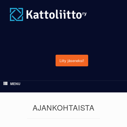
Skip
to
content
Liity jäseneksi!
MENU
AJANKOHTAISTA