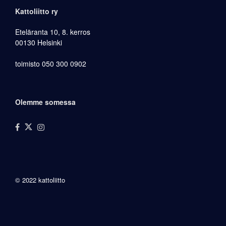
Kattoliitto ry
Eteläranta 10, 8. kerros
00130 Helsinki
toimisto 050 300 0902
Olemme somessa
© 2022 kattoliitto