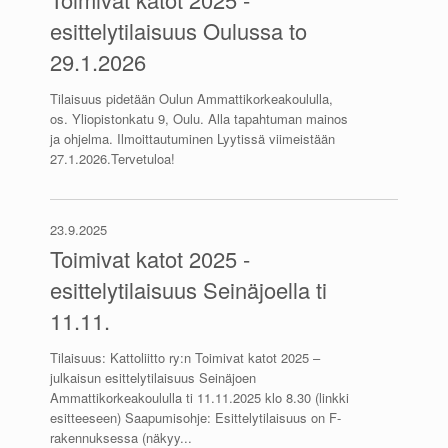
esittelytilaisuus Oulussa to
29.1.2026
Tilaisuus pidetään Oulun Ammattikorkeakoululla,
os. Yliopistonkatu 9, Oulu. Alla tapahtuman mainos
ja ohjelma. Ilmoittautuminen Lyytissä viimeistään
27.1.2026.Tervetuloa!
23.9.2025
Toimivat katot 2025 -
esittelytilaisuus Seinäjoella ti
11.11.
Tilaisuus: Kattoliitto ry:n Toimivat katot 2025 –
julkaisun esittelytilaisuus Seinäjoen
Ammattikorkeakoululla ti 11.11.2025 klo 8.30 (linkki
esitteeseen) Saapumisohje: Esittelytilaisuus on F-
rakennuksessa (näkyy...