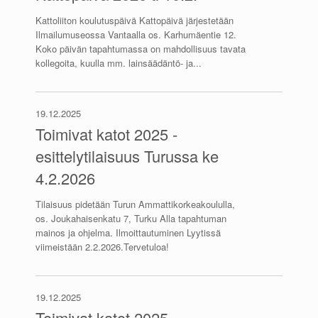
Kattoliiton koulutuspäivä Kattopäivä järjestetään
Ilmailumuseossa Vantaalla os. Karhumäentie 12.
Koko päivän tapahtumassa on mahdollisuus tavata
kollegoita, kuulla mm. lainsäädäntö- ja...
19.12.2025
Toimivat katot 2025 -
esittelytilaisuus Turussa ke
4.2.2026
Tilaisuus pidetään Turun Ammattikorkeakoululla,
os. Joukahaisenkatu 7, Turku Alla tapahtuman
mainos ja ohjelma. Ilmoittautuminen Lyytissä
viimeistään 2.2.2026.Tervetuloa!
19.12.2025
Toimivat katot 2025 -