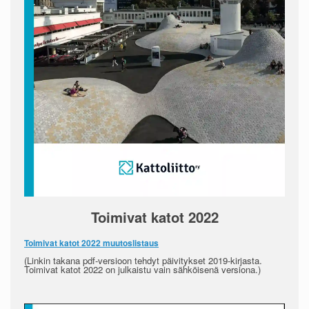
Toimivat katot 2022
Toimivat katot 2022 muutoslistaus
(Linkin takana pdf-versioon tehdyt päivitykset 2019-kirjasta.
Toimivat katot 2022 on julkaistu vain sähköisenä versiona.)