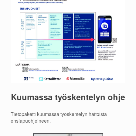
Kuumassa työskentelyn ohje
Tietopaketti kuumassa työskentelyn haitoista
ensiapuohjeineen.