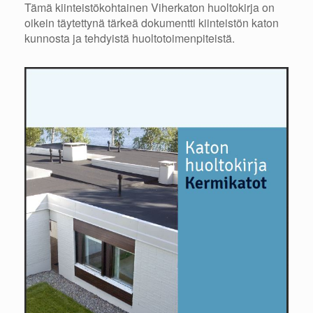
Tämä kiinteistökohtainen Viherkaton huoltokirja on
oikein täytettynä tärkeä dokumentti kiinteistön katon
kunnosta ja tehdyistä huoltotoimenpiteistä.