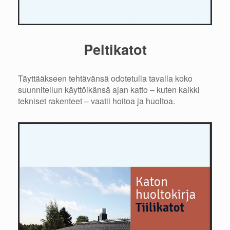
Peltikatot
Täyttääkseen tehtävänsä odotetulla tavalla koko
suunnitellun käyttöikänsä ajan katto – kuten kaikki
tekniset rakenteet – vaatii hoitoa ja huoltoa.