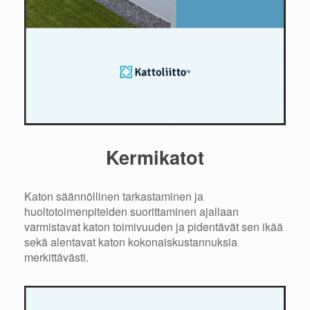
Kermikatot
Katon säännöllinen tarkastaminen ja
huoltotoimenpiteiden suorittaminen ajallaan
varmistavat katon toimivuuden ja pidentävät sen ikää
sekä alentavat katon kokonaiskustannuksia
merkittävästi.