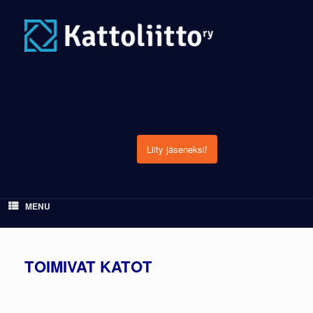
Skip
to
content
Liity jäseneksi!
MENU
TOIMIVAT KATOT