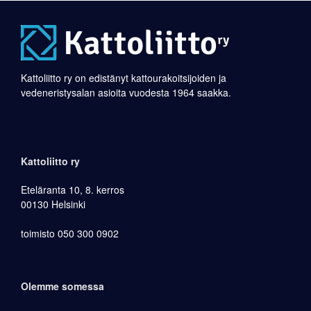
Kattoliitto ry on edistänyt kattourakoitsijoiden ja
vedeneristysalan asioita vuodesta 1964 saakka.
Kattoliitto ry
Eteläranta 10, 8. kerros
00130 Helsinki
toimisto 050 300 0902
Olemme somessa