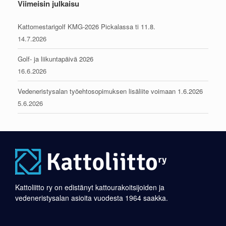
Viimeisin julkaisu
Kattomestarigolf KMG-2026 Pickalassa ti 11.8.
14.7.2026
Golf- ja liikuntapäivä 2026
16.6.2026
Vedeneristysalan työehtosopimuksen lisäliite voimaan 1.6.2026
5.6.2026
Kattoliitto ry on edistänyt kattourakoitsijoiden ja
vedeneristysalan asioita vuodesta 1964 saakka.