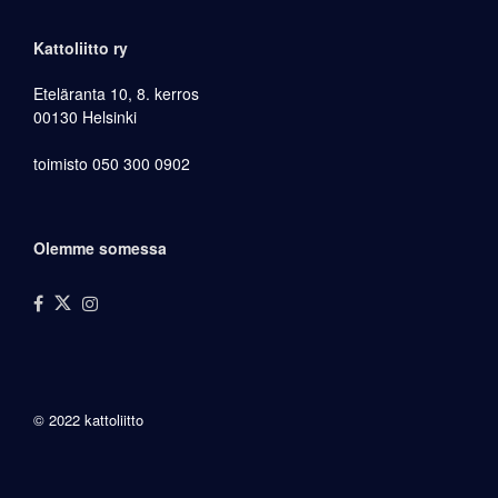
Kattoliitto ry
Eteläranta 10, 8. kerros
00130 Helsinki
toimisto 050 300 0902
Olemme somessa
© 2022 kattoliitto