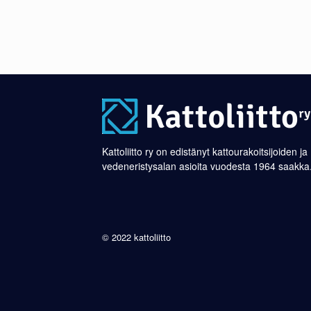
Kattoliitto ry on edistänyt kattourakoitsijoiden ja
vedeneristysalan asioita vuodesta 1964 saakka
© 2022 kattoliitto