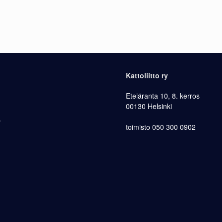
Kattoliitto ry
Eteläranta 10, 8. kerros
00130 Helsinki
.
toimisto 050 300 0902