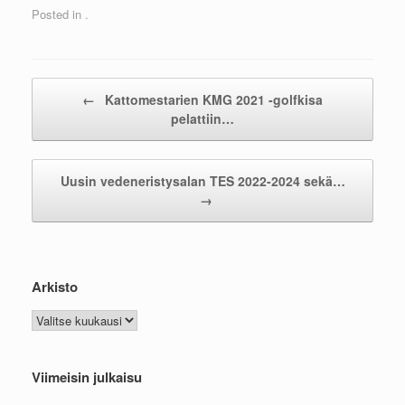
Posted in .
Post navigation
←
Kattomestarien KMG 2021 -golfkisa
pelattiin…
Uusin vedeneristysalan TES 2022-2024 sekä…
→
Arkisto
Arkisto
Viimeisin julkaisu