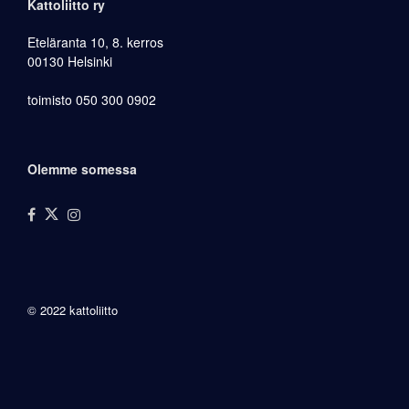
Kattoliitto ry
Eteläranta 10, 8. kerros
00130 Helsinki
toimisto 050 300 0902
Olemme somessa
© 2022 kattoliitto