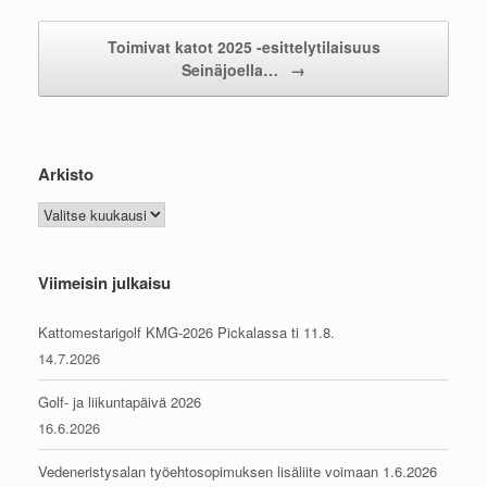
Toimivat katot 2025 -esittelytilaisuus
Seinäjoella…
→
Arkisto
Arkisto
Viimeisin julkaisu
Kattomestarigolf KMG-2026 Pickalassa ti 11.8.
14.7.2026
Golf- ja liikuntapäivä 2026
16.6.2026
Vedeneristysalan työehtosopimuksen lisäliite voimaan 1.6.2026