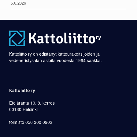
5.6.2026
Kattoliitto ry on edistänyt kattourakoitsijoiden ja
vedeneristysalan asioita vuodesta 1964 saakka.
Kattoliitto ry
Eteläranta 10, 8. kerros
00130 Helsinki
toimisto 050 300 0902