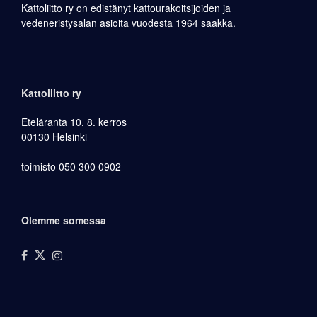
Kattoliitto ry on edistänyt kattourakoitsijoiden ja
vedeneristysalan asioita vuodesta 1964 saakka.
Kattoliitto ry
Eteläranta 10, 8. kerros
00130 Helsinki
toimisto 050 300 0902
Olemme somessa