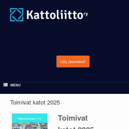
Skip
to
content
Liity jäseneksi!
MENU
Toimivat katot 2025
Toimivat