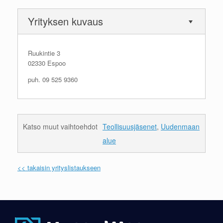
Yrityksen kuvaus
Ruukintie 3
02330 Espoo
puh. 09 525 9360
Katso muut vaihtoehdot
Teollisuusjäsenet
,
Uudenmaan
alue
<< takaisin yrityslistaukseen