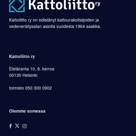
Kattoliitto ry on edistänyt kattourakoitsijoiden ja
vedeneristysalan asioita vuodesta 1964 saakka.
Kattoliitto ry
Eteläranta 10, 8. kerros
00130 Helsinki
toimisto 050 300 0902
Olemme somessa