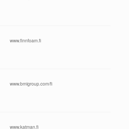
www.finnfoam.fi
www.bmigroup.com/fi
www.katman.fi