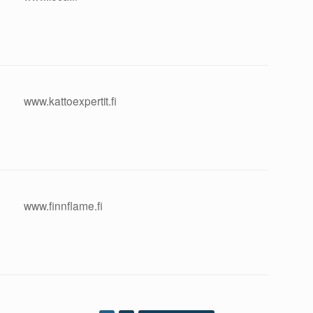
www.kattoexpertit.fi
www.finnflame.fi