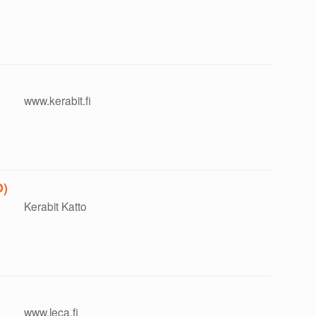
www.kerabit.fi
O)
Kerabit Katto
www.leca.fi