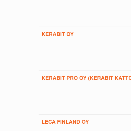
KERABIT OY
KERABIT PRO OY (KERABIT KATT
LECA FINLAND OY