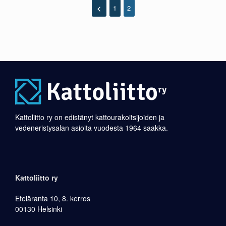
1
2
Kattoliitto ry on edistänyt kattourakoitsijoiden ja
vedeneristysalan asioita vuodesta 1964 saakka.
Kattoliitto ry
Eteläranta 10, 8. kerros
00130 Helsinki