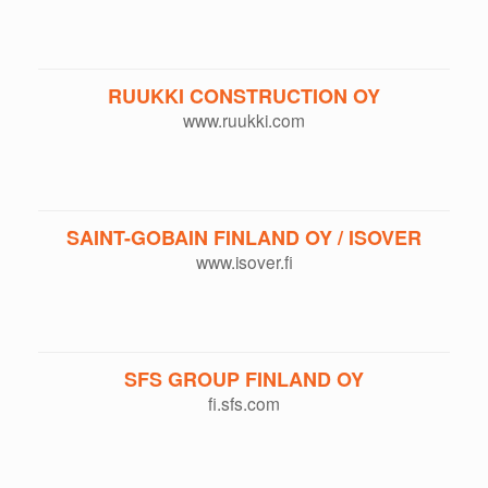
RUUKKI CONSTRUCTION OY
www.ruukki.com
SAINT-GOBAIN FINLAND OY / ISOVER
www.isover.fi
SFS GROUP FINLAND OY
fi.sfs.com