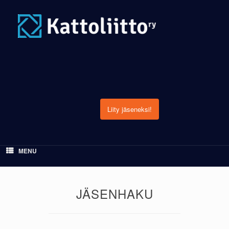
Skip
to
content
Liity jäseneksi!
MENU
JÄSENHAKU