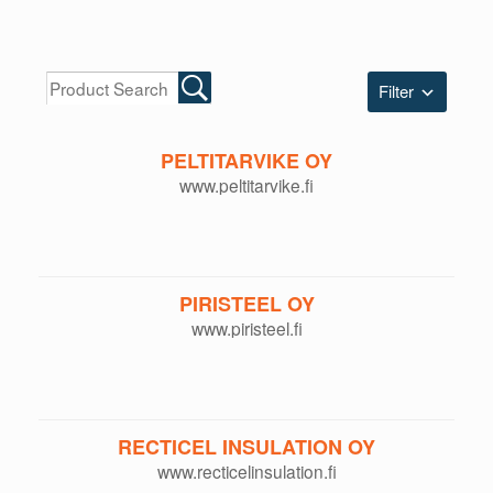
Filter
PELTITARVIKE OY
www.peltitarvike.fi
PIRISTEEL OY
www.piristeel.fi
RECTICEL INSULATION OY
www.recticelinsulation.fi