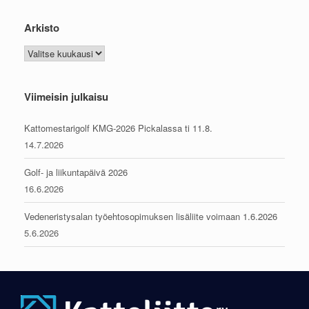
Arkisto
Arkisto
Viimeisin julkaisu
Kattomestarigolf KMG-2026 Pickalassa ti 11.8.
14.7.2026
Golf- ja liikuntapäivä 2026
16.6.2026
Vedeneristysalan työehtosopimuksen lisäliite voimaan 1.6.2026
5.6.2026