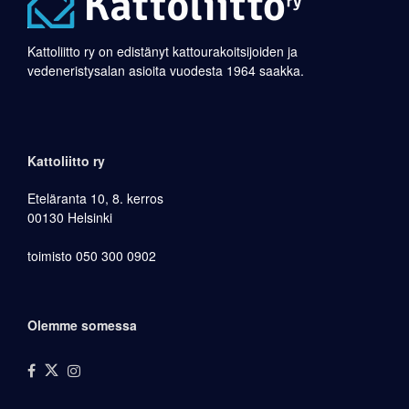
Kattoliitto ry on edistänyt kattourakoitsijoiden ja
vedeneristysalan asioita vuodesta 1964 saakka.
Kattoliitto ry
Eteläranta 10, 8. kerros
00130 Helsinki
toimisto 050 300 0902
Olemme somessa