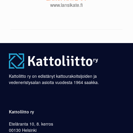
www.lansikate.fi
Kattoliitto ry on edistänyt kattourakoitsijoiden ja
vedeneristysalan asioita vuodesta 1964 saakka.
Kattoliitto ry
Eteläranta 10, 8. kerros
00130 Helsinki