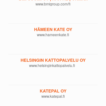
www.bmigroup.com/fi
HÄMEEN KATE OY
www.hameenkate.fi
HELSINGIN KATTOPALVELU OY
www.helsinginkattopalvelu.fi
KATEPAL OY
www.katepal.fi