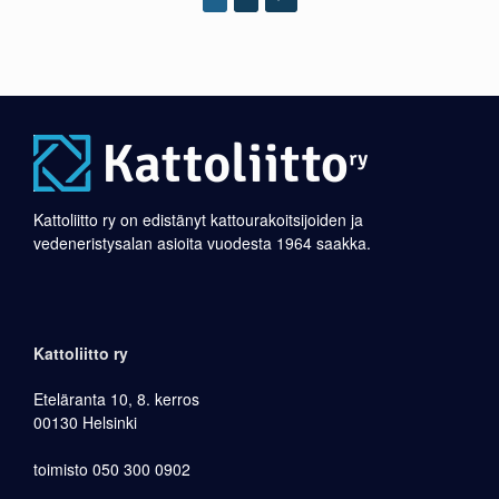
Kattoliitto ry on edistänyt kattourakoitsijoiden ja
vedeneristysalan asioita vuodesta 1964 saakka.
Kattoliitto ry
Eteläranta 10, 8. kerros
00130 Helsinki
toimisto 050 300 0902