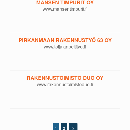
MANSEN TIMPURIT OY
www.mansentimpurit.fi
PIRKANMAAN RAKENNUSTYÖ 63 OY
www.toijalanpeltityo.fi
RAKENNUSTOIMISTO DUO OY
www.rakennustoimistoduo.fi
1
2