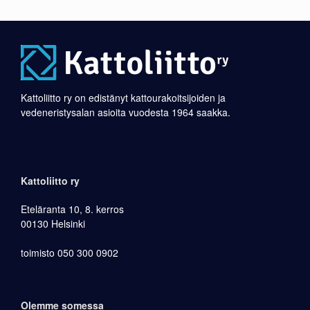
Kattoliitto ry on edistänyt kattourakoitsijoiden ja
vedeneristysalan asioita vuodesta 1964 saakka.
Kattoliitto ry
Eteläranta 10, 8. kerros
00130 Helsinki
toimisto 050 300 0902
Olemme somessa