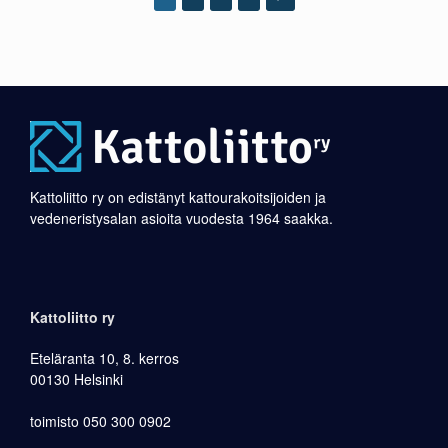
Kattoliitto ry on edistänyt kattourakoitsijoiden ja
vedeneristysalan asioita vuodesta 1964 saakka.
Kattoliitto ry
Eteläranta 10, 8. kerros
00130 Helsinki
toimisto 050 300 0902