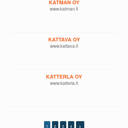
KATMAN OY
www.katman.fi
KATTAVA OY
www.kattava.fi
KATTERLA OY
www.katterla.fi
1
2
3
4