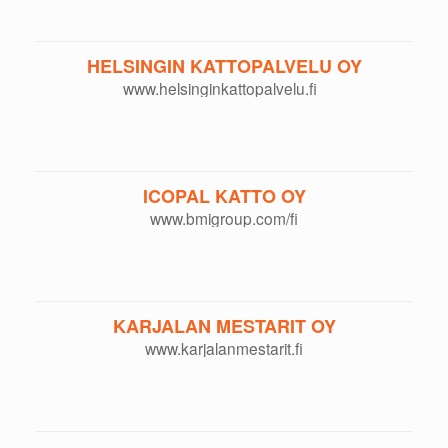
HELSINGIN KATTOPALVELU OY
www.helsinginkattopalvelu.fi
ICOPAL KATTO OY
www.bmigroup.com/fi
KARJALAN MESTARIT OY
www.karjalanmestarit.fi