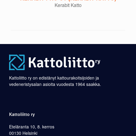
Kerabit Katto
Kattoliitto ry on edistänyt kattourakoitsijoiden ja
vedeneristysalan asioita vuodesta 1964 saakka.
Kattoliitto ry
Eteläranta 10, 8. kerros
00130 Helsinki