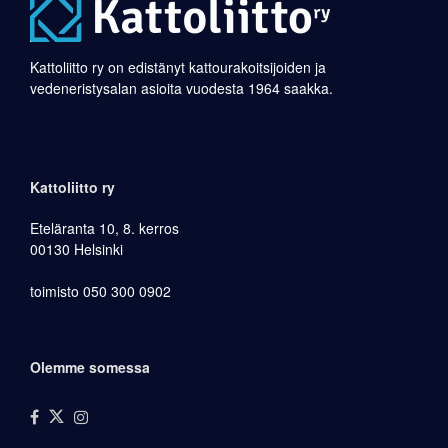
Kattoliitto ry on edistänyt kattourakoitsijoiden ja
vedeneristysalan asioita vuodesta 1964 saakka.
Kattoliitto ry
Eteläranta 10, 8. kerros
00130 Helsinki
toimisto 050 300 0902
Olemme somessa