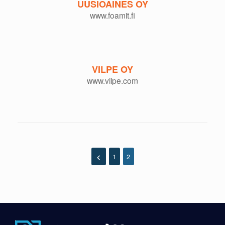
UUSIOAINES OY
www.foamit.fi
VILPE OY
www.vilpe.com
1
2