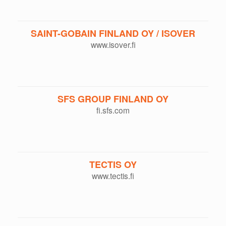
SAINT-GOBAIN FINLAND OY / ISOVER
www.isover.fi
SFS GROUP FINLAND OY
fi.sfs.com
TECTIS OY
www.tectis.fi