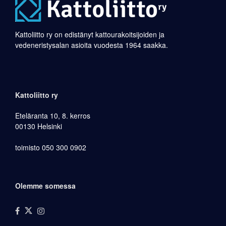
Kattoliitto ry on edistänyt kattourakoitsijoiden ja
vedeneristysalan asioita vuodesta 1964 saakka.
Kattoliitto ry
Eteläranta 10, 8. kerros
00130 Helsinki
toimisto 050 300 0902
Olemme somessa