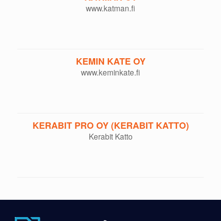
www.katman.fi
KEMIN KATE OY
www.keminkate.fi
KERABIT PRO OY (KERABIT KATTO)
Kerabit Katto