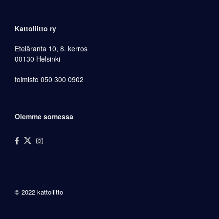
Kattoliitto ry
Eteläranta 10, 8. kerros
00130 Helsinki
toimisto 050 300 0902
Olemme somessa
© 2022 kattoliitto