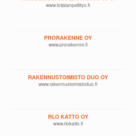
www.toijalanpeltityo.fi
PRORAKENNE OY
www.prorakenne.fi
RAKENNUSTOIMISTO DUO OY
www.rakennustoimistoduo.fi
RLO KATTO OY
www.rlokatto.fi