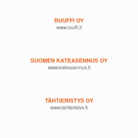
RUUFFI OY
www.ruuffi.fi
SUOMEN KATEASENNUS OY
www.kateasennus.fi
TÄHTIERISTYS OY
www.tahtieristys.fi