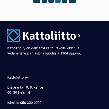
Kattoliitto ry on edistänyt kattourakoitsijoiden ja
vedeneristysalan asioita vuodesta 1964 saakka.
Kattoliitto ry
Eteläranta 10, 8. kerros
00130 Helsinki
toimisto 050 300 0902