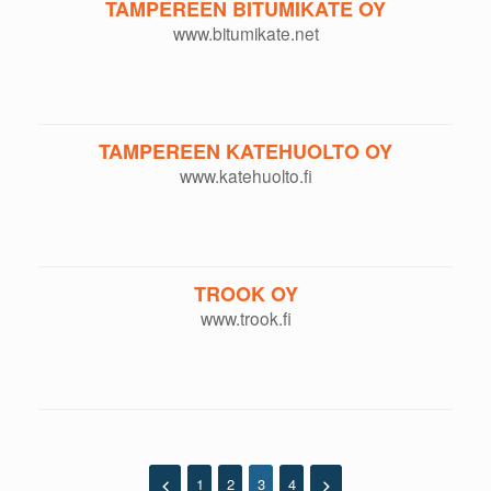
TAMPEREEN BITUMIKATE OY
www.bitumikate.net
TAMPEREEN KATEHUOLTO OY
www.katehuolto.fi
TROOK OY
www.trook.fi
1
2
3
4