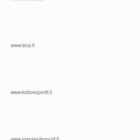
www.leca.fi
www.kattoexpertit.fi
www.mansentimpurit.fi