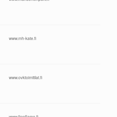
www.mh-kate.fi
www.ovktoimitilat.fi
www.finnflame.fi