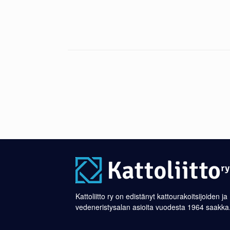
Kattoliitto ry on edistänyt kattourakoitsijoiden ja
vedeneristysalan asioita vuodesta 1964 saakka