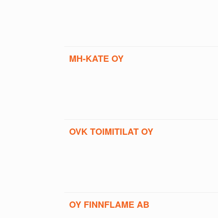
MH-KATE OY
OVK TOIMITILAT OY
OY FINNFLAME AB